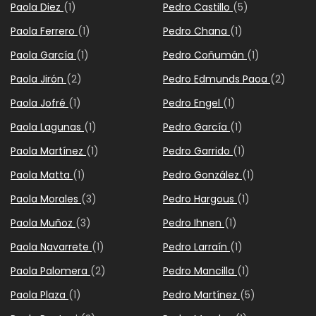
Paola Diez
(1)
Pedro Castillo
(5)
Paola Ferrero
(1)
Pedro Chana
(1)
Paola García
(1)
Pedro Coñumán
(1)
Paola Jirón
(2)
Pedro Edmunds Paoa
(2)
Paola Jofré
(1)
Pedro Engel
(1)
Paola Lagunas
(1)
Pedro García
(1)
Paola Martínez
(1)
Pedro Garrido
(1)
Paola Matta
(1)
Pedro González
(1)
Paola Morales
(3)
Pedro Hargous
(1)
Paola Muñoz
(3)
Pedro Ihnen
(1)
Paola Navarrete
(1)
Pedro Larraín
(1)
Paola Palomera
(2)
Pedro Mancilla
(1)
Paola Plaza
(1)
Pedro Martínez
(5)