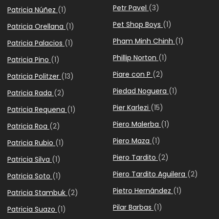
Petr Pavel
(3)
Patricia Núñez
(1)
Pet Shop Boys
(1)
Patricia Orellana
(1)
Pham Minh Chinh
(1)
Patricia Palacios
(1)
Phillip Norton
(1)
Patricia Pino
(1)
Piare con P
(2)
Patricia Politzer
(13)
Piedad Noguera
(1)
Patricia Rada
(2)
Pier Karlezi
(15)
Patricia Requena
(1)
Piero Malerba
(1)
Patricia Roa
(2)
Piero Maza
(1)
Patricia Rubio
(1)
Piero Tardito
(2)
Patricia Silva
(1)
Piero Tardito Aguilera
(2)
Patricia Soto
(1)
Pietro Hernández
(1)
Patricia Stambuk
(2)
Pilar Barbas
(1)
Patricia Suazo
(1)