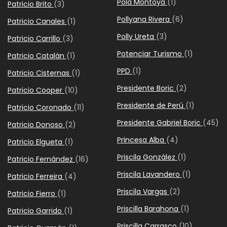
Pola Montoya
(1)
Patricio Brito
(3)
Pollyana Rivera
(6)
Patricio Canales
(1)
Polly Ureta
(3)
Patricio Carrillo
(3)
Potenciar Turismo
(1)
Patricio Catalán
(1)
PPD
(1)
Patricio Cisternas
(1)
Presidente Boric
(2)
Patricio Cooper
(10)
Presidente de Perú
(1)
Patricio Coronado
(11)
Presidente Gabriel Boric
(45)
Patricio Donoso
(2)
Princesa Alba
(4)
Patricio Elgueta
(1)
Priscila González
(1)
Patricio Fernández
(16)
Priscila Lavandero
(1)
Patricio Ferreira
(4)
Priscila Vargas
(2)
Patricio Fierro
(1)
Priscilla Barahona
(1)
Patricio Garrido
(1)
Priscilla Carrasco
(10)