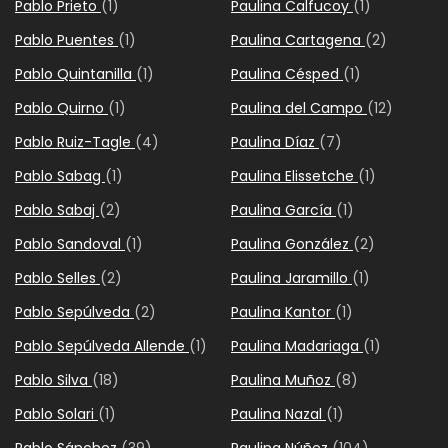
Pablo Prieto
(1)
Paulina Calfucoy
(1)
Pablo Puentes
(1)
Paulina Cartagena
(2)
Pablo Quintanilla
(1)
Paulina Césped
(1)
Pablo Quirno
(1)
Paulina del Campo
(12)
Pablo Ruiz-Tagle
(4)
Paulina Díaz
(7)
Pablo Sabag
(1)
Paulina Elissetche
(1)
Pablo Sabaj
(2)
Paulina García
(1)
Pablo Sandoval
(1)
Paulina González
(2)
Pablo Selles
(2)
Paulina Jaramillo
(1)
Pablo Sepúlveda
(2)
Paulina Kantor
(1)
Pablo Sepúlveda Allende
(1)
Paulina Madariaga
(1)
Pablo Silva
(18)
Paulina Muñoz
(8)
Pablo Solari
(1)
Paulina Nazal
(1)