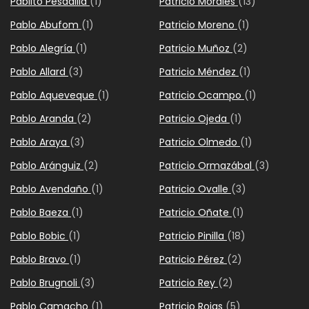
Pablito Pesadilla
(1)
Patricio Morales
(13)
Pablo Abufom
(1)
Patricio Moreno
(1)
Pablo Alegría
(1)
Patricio Muñoz
(2)
Pablo Allard
(3)
Patricio Méndez
(1)
Pablo Aqueveque
(1)
Patricio Ocampo
(1)
Pablo Aranda
(2)
Patricio Ojeda
(1)
Pablo Araya
(3)
Patricio Olmedo
(1)
Pablo Aránguiz
(2)
Patricio Ormazábal
(3)
Pablo Avendaño
(1)
Patricio Ovalle
(3)
Pablo Baeza
(1)
Patricio Oñate
(1)
Pablo Bobic
(1)
Patricio Pinilla
(18)
Pablo Bravo
(1)
Patricio Pérez
(2)
Pablo Brugnoli
(3)
Patricio Rey
(2)
Pablo Camacho
(1)
Patricio Rojas
(5)