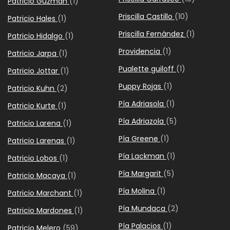
Patricio Guzmán
(1)
Priscilla Castillo
(10)
Patricio Hales
(1)
Priscilla Fernández
(1)
Patricio Hidalgo
(1)
Providencia
(1)
Patricio Jarpa
(1)
Pualette guiloff
(1)
Patricio Jottar
(1)
Puppy Rojas
(1)
Patricio Kuhn
(2)
Pía Adriasola
(1)
Patricio Kurte
(1)
Pía Adriazola
(5)
Patricio Larena
(1)
Pía Greene
(1)
Patricio Larenas
(1)
Pía Lackman
(1)
Patricio Lobos
(1)
Pía Margarit
(5)
Patricio Macaya
(1)
Pía Molina
(1)
Patricio Marchant
(1)
Pía Mundaca
(2)
Patricio Mardones
(1)
Pía Palacios
(1)
Patricio Melero
(59)