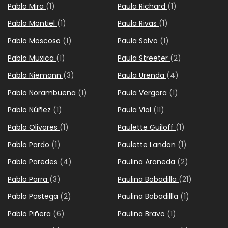
Pablo Mira
(1)
Paula Richard
(1)
Pablo Montiel
(1)
Paula Rivas
(1)
Pablo Moscoso
(1)
Paula Salvo
(1)
Pablo Muxica
(1)
Paula Streeter
(2)
Pablo Niemann
(3)
Paula Urenda
(4)
Pablo Norambuena
(1)
Paula Vergara
(1)
Pablo Núñez
(1)
Paula Vial
(11)
Pablo Olivares
(1)
Paulette Guiloff
(1)
Pablo Pardo
(1)
Paulette Landon
(1)
Pablo Paredes
(4)
Paulina Araneda
(2)
Pablo Parra
(3)
Paulina Bobadilla
(21)
Pablo Pastega
(2)
Paulina Bobadillla
(1)
Pablo Piñera
(6)
Paulina Bravo
(1)