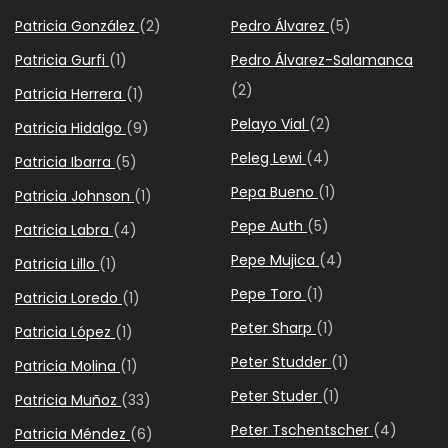
Patricia González
(2)
Pedro Álvarez
(5)
Patricia Gurfi
(1)
Pedro Álvarez-Salamanca
(2)
Patricia Herrera
(1)
Pelayo Vial
(2)
Patricia Hidalgo
(9)
Peleg Lewi
(4)
Patricia Ibarra
(5)
Pepa Bueno
(1)
Patricia Johnson
(1)
Pepe Auth
(5)
Patricia Labra
(4)
Pepe Mujica
(4)
Patricia Lillo
(1)
Pepe Toro
(1)
Patricia Loredo
(1)
Peter Sharp
(1)
Patricia López
(1)
Peter Studder
(1)
Patricia Molina
(1)
Peter Studer
(1)
Patricia Muñoz
(33)
Peter Tschentscher
(4)
Patricia Méndez
(6)