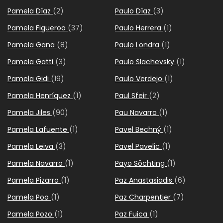
Pamela Díaz
(2)
Paulo Díaz
(3)
Pamela Figueroa
(37)
Paulo Herrera
(1)
Pamela Gana
(8)
Paulo Londra
(1)
Pamela Gatti
(3)
Paulo Slachevsky
(1)
Pamela Gidi
(19)
Paulo Verdejo
(1)
Pamela Henríquez
(1)
Paul Sfeir
(2)
Pamela Jiles
(90)
Pau Navarro
(1)
Pamela Lafuente
(1)
Pavel Bechný
(1)
Pamela Leiva
(3)
Pavel Pavelic
(1)
Pamela Navarro
(1)
Payo Söchting
(1)
Pamela Pizarro
(1)
Paz Anastasiadis
(6)
Pamela Poo
(1)
Paz Charpentier
(7)
Pamela Pozo
(1)
Paz Fuica
(1)