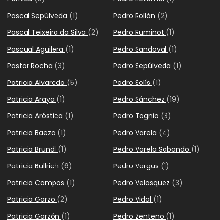
Pascal Sepúlveda
(1)
Pedro Rollán
(2)
Pascal Teixeira da Silva
(2)
Pedro Ruminot
(1)
Pascual Aguilera
(1)
Pedro Sandoval
(1)
Pastor Rocha
(3)
Pedro Sepúlveda
(1)
Patricia Alvarado
(5)
Pedro Solís
(1)
Patricia Araya
(1)
Pedro Sánchez
(19)
Patricia Aróstica
(1)
Pedro Tognio
(3)
Patricia Baeza
(1)
Pedro Varela
(4)
Patricia Brundl
(1)
Pedro Varela Sabando
(1)
Patricia Bullrich
(6)
Pedro Vargas
(1)
Patricia Campos
(1)
Pedro Velasquez
(3)
Patricia Garzo
(2)
Pedro Vidal
(1)
Patricia Garzón
(1)
Pedro Zenteno
(1)