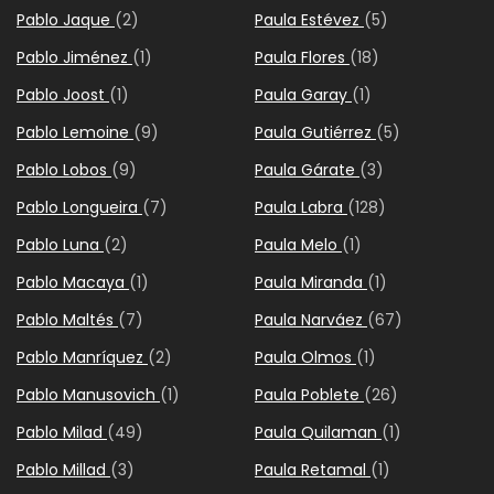
Pablo Jaque
(2)
Paula Estévez
(5)
Pablo Jiménez
(1)
Paula Flores
(18)
Pablo Joost
(1)
Paula Garay
(1)
Pablo Lemoine
(9)
Paula Gutiérrez
(5)
Pablo Lobos
(9)
Paula Gárate
(3)
Pablo Longueira
(7)
Paula Labra
(128)
Pablo Luna
(2)
Paula Melo
(1)
Pablo Macaya
(1)
Paula Miranda
(1)
Pablo Maltés
(7)
Paula Narváez
(67)
Pablo Manríquez
(2)
Paula Olmos
(1)
Pablo Manusovich
(1)
Paula Poblete
(26)
Pablo Milad
(49)
Paula Quilaman
(1)
Pablo Millad
(3)
Paula Retamal
(1)