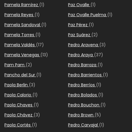
Pamela Ramírez
(1)
Paz Ovalle
(1)
Pamela Reyes
(1)
Paz Ovalle Puelma
(1)
Pamela Sandoval
(1)
Paz Pérez
(1)
Pamela Torres
(1)
Paz Suárez
(2)
Pamela Valdés
(17)
Pedro Aravena
(3)
Pamela Venegas
(13)
Pedro Araya
(37)
Pam Pam
(2)
Pedro Barraza
(1)
Pancho del Sur
(1)
Pedro Barrientos
(1)
Paola Berlin
(3)
Pedro Berríos
(1)
Paola Calorio
(1)
Pedro Bolados
(1)
Paola Chaves
(1)
Pedro Bouchon
(1)
Paola Chávez
(3)
Pedro Brown
(5)
Paola Cortés
(1)
Pedro Carvajal
(1)