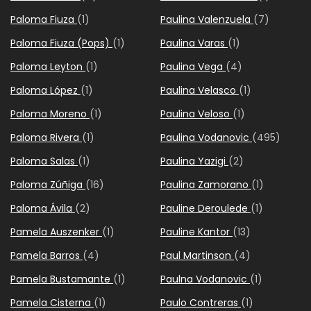
Paloma Fiuza
(1)
Paulina Valenzuela
(7)
Paloma Fiuza (Pops)
(1)
Paulina Varas
(1)
Paloma Leyton
(1)
Paulina Vega
(4)
Paloma López
(1)
Paulina Velasco
(1)
Paloma Moreno
(1)
Paulina Veloso
(1)
Paloma Rivera
(1)
Paulina Vodanovic
(495)
Paloma Salas
(1)
Paulina Yazigi
(2)
Paloma Zúñiga
(16)
Paulina Zamorano
(1)
Paloma Ávila
(2)
Pauline Deroulede
(1)
Pamela Auszenker
(1)
Pauline Kantor
(13)
Pamela Barros
(4)
Paul Martinson
(4)
Pamela Bustamante
(1)
Paulna Vodanovic
(1)
Pamela Cisterna
(1)
Paulo Contreras
(1)