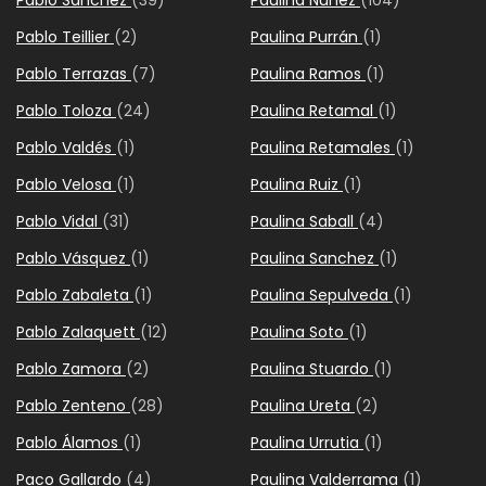
Pablo Sánchez
(39)
Paulina Núñez
(104)
Pablo Teillier
(2)
Paulina Purrán
(1)
Pablo Terrazas
(7)
Paulina Ramos
(1)
Pablo Toloza
(24)
Paulina Retamal
(1)
Pablo Valdés
(1)
Paulina Retamales
(1)
Pablo Velosa
(1)
Paulina Ruiz
(1)
Pablo Vidal
(31)
Paulina Saball
(4)
Pablo Vásquez
(1)
Paulina Sanchez
(1)
Pablo Zabaleta
(1)
Paulina Sepulveda
(1)
Pablo Zalaquett
(12)
Paulina Soto
(1)
Pablo Zamora
(2)
Paulina Stuardo
(1)
Pablo Zenteno
(28)
Paulina Ureta
(2)
Pablo Álamos
(1)
Paulina Urrutia
(1)
Paco Gallardo
(4)
Paulina Valderrama
(1)