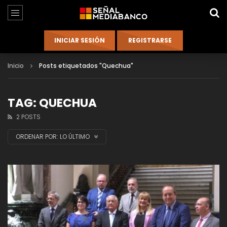
Inicio
Posts etiquetados "Quechua"
TAG: QUECHUA
2 POSTS
ORDENAR POR:
LO ÚLTIMO