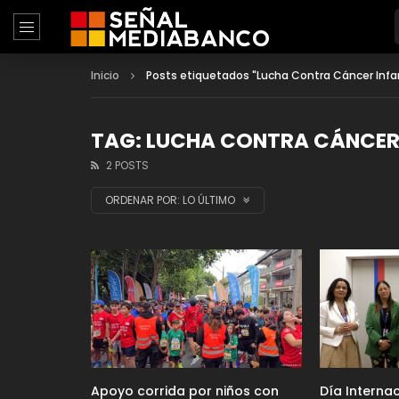
Inicio
Posts etiquetados "Lucha Contra Cáncer Infan
TAG: LUCHA CONTRA CÁNCER 
2 POSTS
ORDENAR POR:
LO ÚLTIMO
Apoyo corrida por niños con
Día Interna