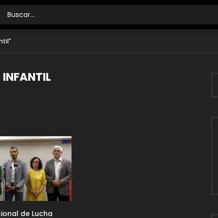
til"
INFANTIL
cional de Lucha