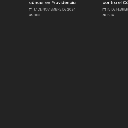
cáncer en Providencia
contra el Cá
17 DE NOVIEMBRE DE 2024
15 DE FEBRE
303
534