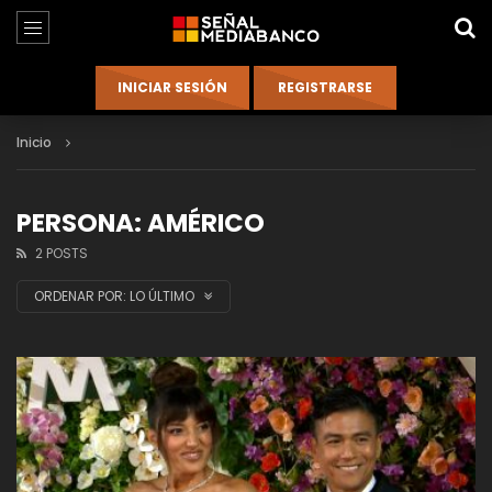
Inicio
PERSONA: AMÉRICO
2 POSTS
ORDENAR POR:
LO ÚLTIMO