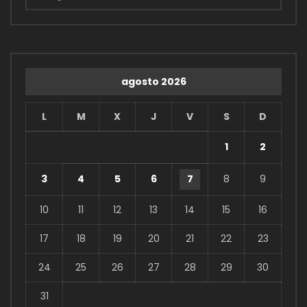
agosto 2026
L
M
X
J
V
S
D
1
2
3
4
5
6
7
8
9
10
11
12
13
14
15
16
17
18
19
20
21
22
23
24
25
26
27
28
29
30
31