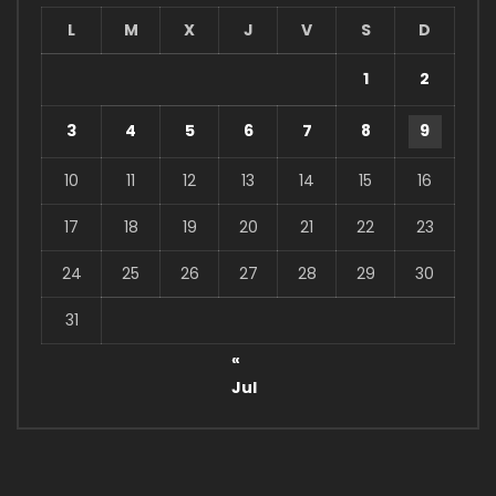
L
M
X
J
V
S
D
1
2
3
4
5
6
7
8
9
10
11
12
13
14
15
16
17
18
19
20
21
22
23
24
25
26
27
28
29
30
31
«
Jul