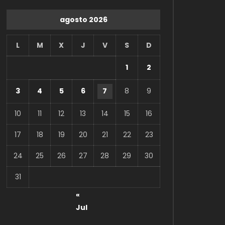
agosto 2026
L
M
X
J
V
S
D
1
2
3
4
5
6
7
8
9
10
11
12
13
14
15
16
17
18
19
20
21
22
23
24
25
26
27
28
29
30
31
«
Jul