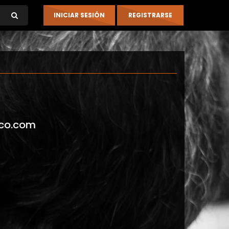
co.com