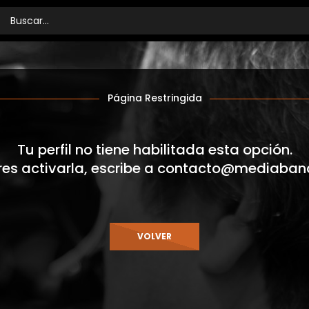
Página Restringida
Tu perfil no tiene habilitada esta opción.
res activarla, escribe a
contacto@mediaban