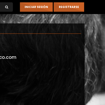
co.com