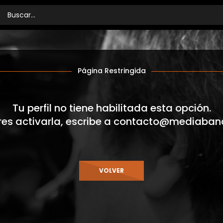
Página Restringida
Tu perfil no tiene habilitada esta opción.
res activarla, escribe a
contacto@mediaban