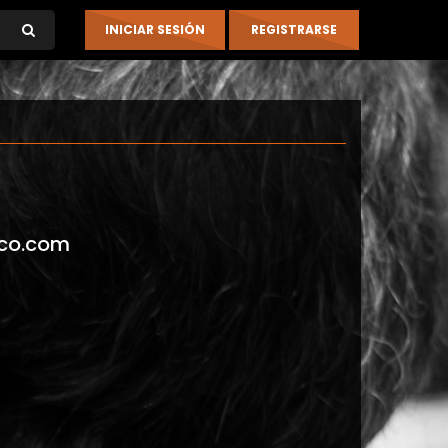
co.com