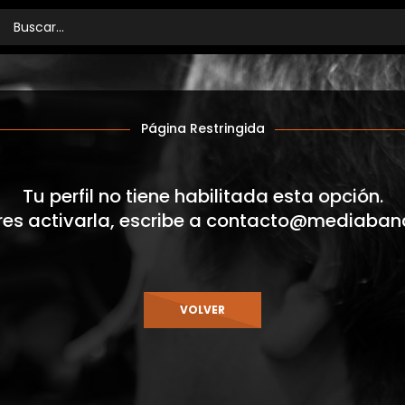
Página Restringida
Tu perfil no tiene habilitada esta opción.
res activarla, escribe a
contacto@mediaban