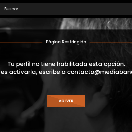
Página Restringida
Tu perfil no tiene habilitada esta opción.
res activarla, escribe a
contacto@mediaban