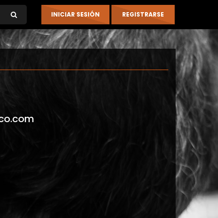
co.com