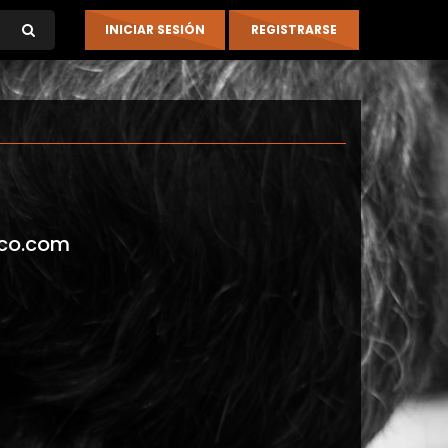
co.com