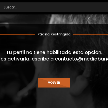
Página Restringida
Tu perfil no tiene habilitada esta opción.
res activarla, escribe a
contacto@mediaban