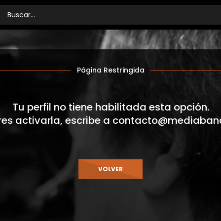
Página Restringida
Tu perfil no tiene habilitada esta opción.
res activarla, escribe a
contacto@mediaban