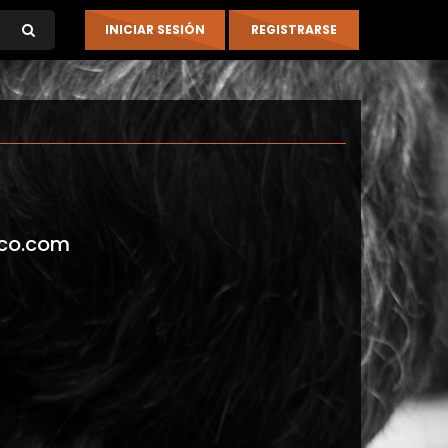
co.com