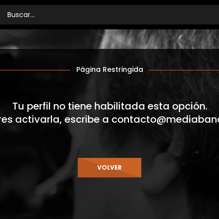
Página Restringida
Tu perfil no tiene habilitada esta opción.
res activarla, escribe a
contacto@mediaban