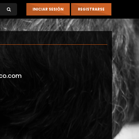
co.com