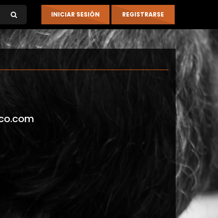
co.com