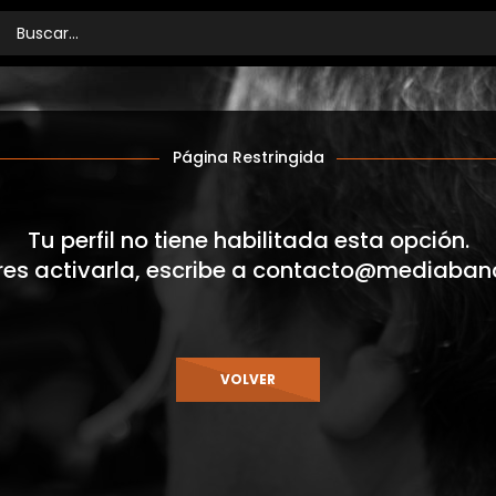
Página Restringida
Tu perfil no tiene habilitada esta opción.
res activarla, escribe a
contacto@mediaban