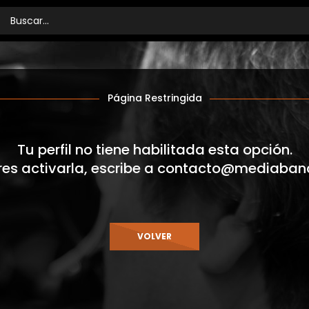
Página Restringida
Tu perfil no tiene habilitada esta opción.
res activarla, escribe a
contacto@mediaban