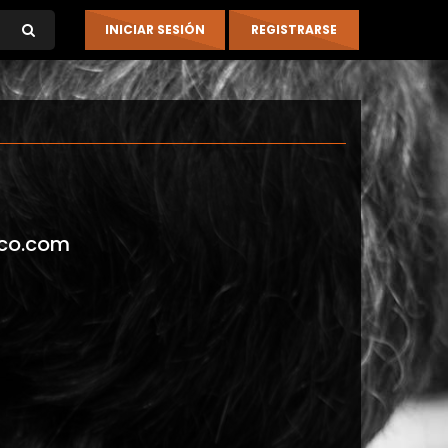
co.com