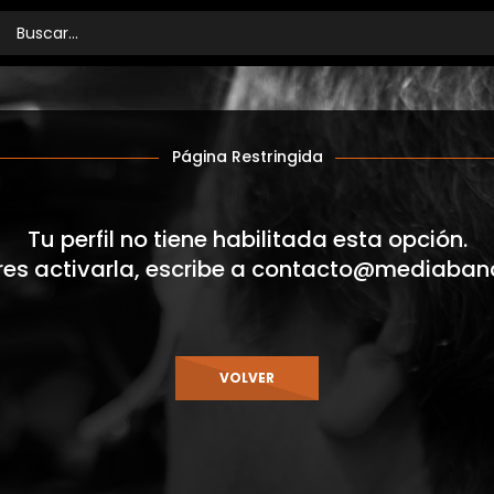
Página Restringida
Tu perfil no tiene habilitada esta opción.
res activarla, escribe a
contacto@mediaban