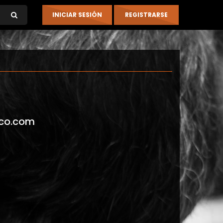
co.com