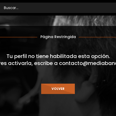
Página Restringida
Tu perfil no tiene habilitada esta opción.
res activarla, escribe a
contacto@mediaban