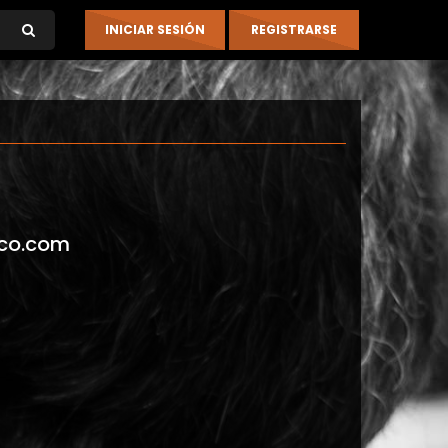
co.com