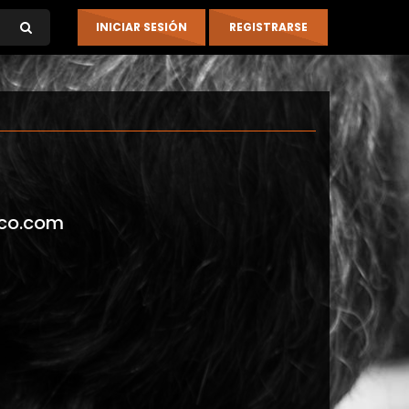
co.com