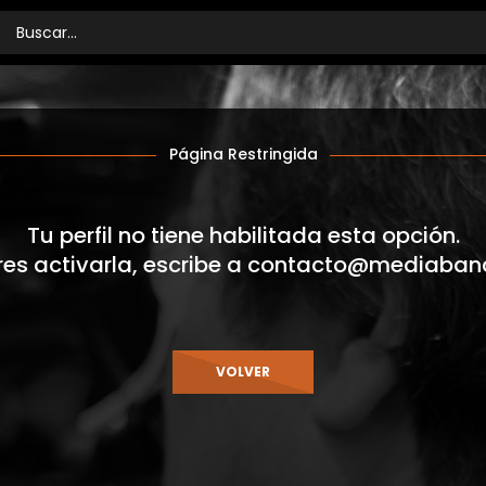
Página Restringida
Tu perfil no tiene habilitada esta opción.
res activarla, escribe a
contacto@mediaban