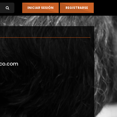
co.com