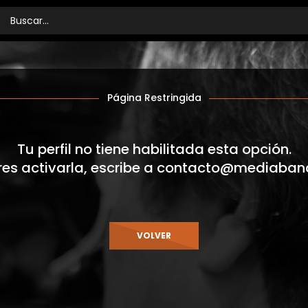
Página Restringida
Tu perfil no tiene habilitada esta opción.
res activarla, escribe a
contacto@mediaban