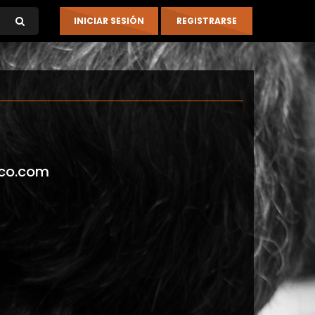
co.com