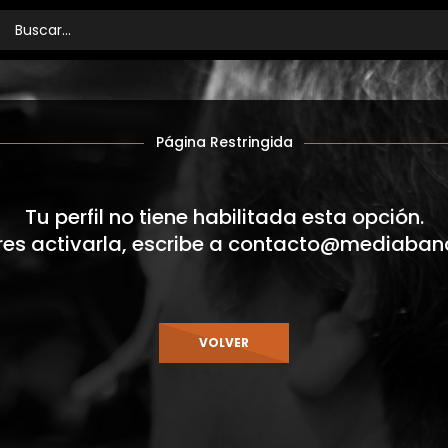
Página Restringida
Tu perfil no tiene habilitada esta opción.
res activarla, escribe a
contacto@mediaban