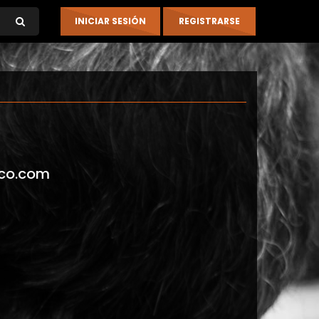
co.com