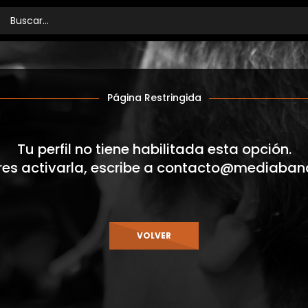
Página Restringida
Tu perfil no tiene habilitada esta opción.
res activarla, escribe a
contacto@mediaban