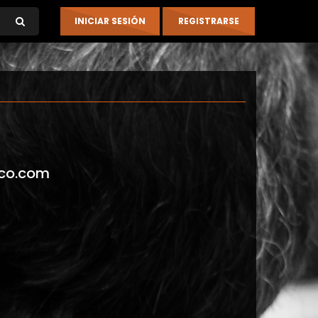
co.com