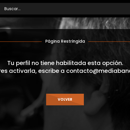
Página Restringida
Tu perfil no tiene habilitada esta opción.
res activarla, escribe a
contacto@mediaban