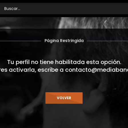
Página Restringida
Tu perfil no tiene habilitada esta opción.
res activarla, escribe a
contacto@mediaban