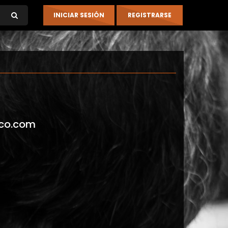
co.com