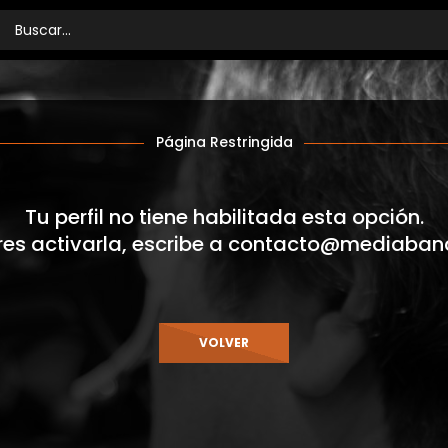
Página Restringida
Tu perfil no tiene habilitada esta opción.
res activarla, escribe a
contacto@mediaban