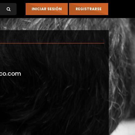
co.com