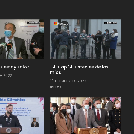
¿Y estoy solo?
T4. Cap 14. Usted es de los
míos
DE 2022
1 DE JULIO DE 2022
1.5K