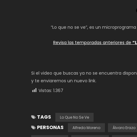
“Lo que no se ve”, es un microprograma
Revisa las temporadas anteriores de
“
Si el video que buscas ya no se encuentra dispon
y te enviaremos un nuevo link.
Vistas:
1.367
TAGS
Lo Que No Se Ve
PERSONAS
Alfredo Moreno
Álvaro Erazo