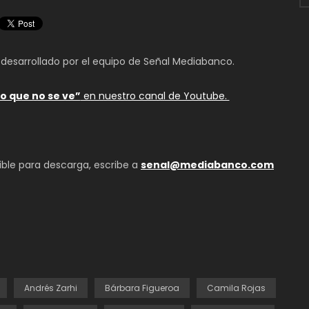
 desarrollado por el equipo de Señal Mediabanco.
Lo que no se ve”
en nuestro canal de Youtube.
ible para descarga, escribe a
senal@mediabanco.com
Andrés Zarhi
Bárbara Figueroa
Camila Rojas