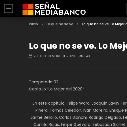
Inicio
Lo que no se ve
Lo que no se ve. Lo Mejor 
Lo que no se ve. Lo Mej
28 DE DICIEMBRE DE 2020
1.4K
Temporada 02
Capítulo “Lo Mejor del 2020”
En este capítulo: Felipe Ward, Joaquín Lavín, Fe
Piñera, Tomás Celedón, Iván Moreira, Enrique Pa
Jaime Bellolio, Carlos Bianchi, Rodrigo Delgado, F
Camila Rojas, Felipe Guevara, Sebastián Sichel,