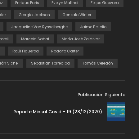
ez
Enrique Paris
Evelyn Matthei
Felipe Guevara
lez
Giorgio Jackson
Gonzalo Winter
Jacqueline Van Rysselberghe
Jaime Bellolio
orell
Marcela Sabat
María José Zaldivar
Raúl Figueroa
Rodolfo Carter
ián Sichel
Sebastián Torrealba
Tomás Celedón
Publicación Siguiente
Reporte Minsal Covid – 19 (28/12/2020)