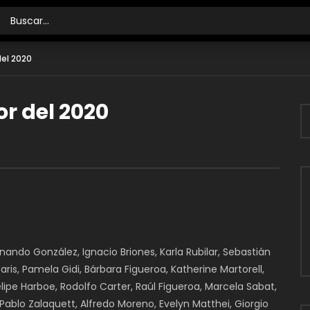
del 2020
or del 2020
rnando González, Ignacio Briones, Karla Rubilar, Sebastián
ris, Pamela Gidi, Bárbara Figueroa, Katherine Martorell,
elipe Harboe, Rodolfo Carter, Raúl Figueroa, Marcela Sabat,
 Pablo Zalaquett, Alfredo Moreno, Evelyn Matthei, Giorgio