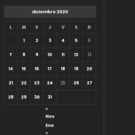
diciembre 2020
L
M
X
J
V
S
D
1
2
3
4
5
6
7
8
9
10
11
12
13
14
15
16
17
18
19
20
21
22
23
24
25
26
27
28
29
30
31
«
Nov
Ene
»