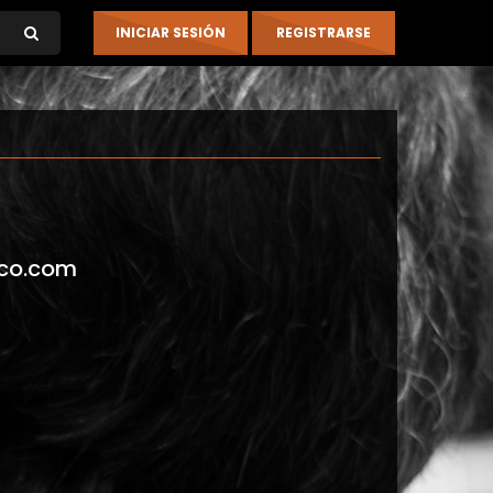
co.com