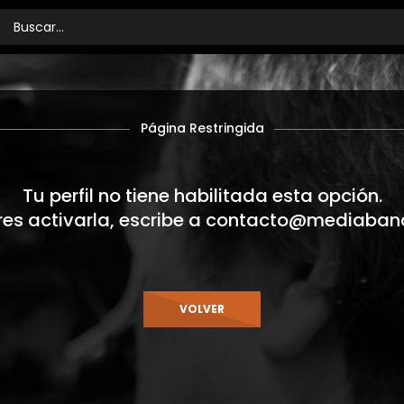
Página Restringida
Tu perfil no tiene habilitada esta opción.
res activarla, escribe a
contacto@mediaban