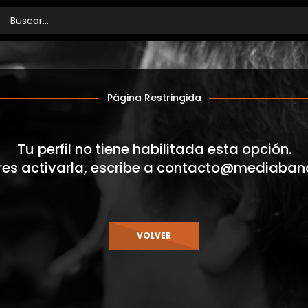
Página Restringida
Tu perfil no tiene habilitada esta opción.
res activarla, escribe a
contacto@mediaban