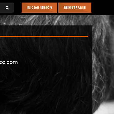
co.com