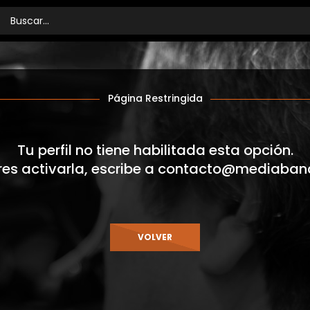
Página Restringida
Tu perfil no tiene habilitada esta opción.
res activarla, escribe a
contacto@mediaban