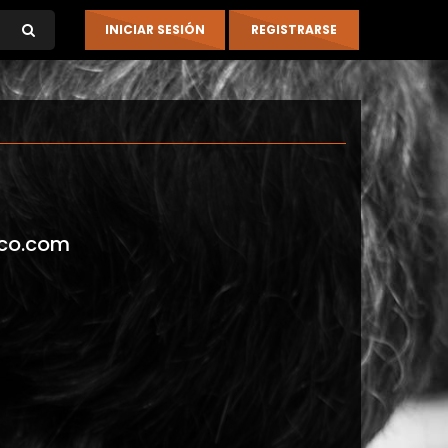
co.com