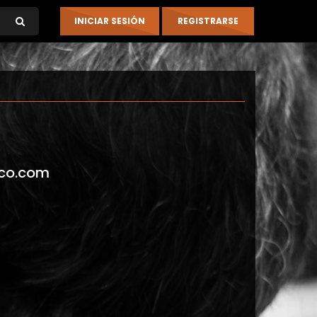
co.com