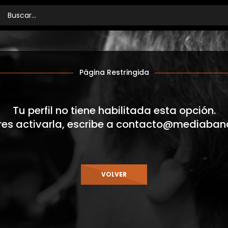
Página Restringida
Tu perfil no tiene habilitada esta opción.
res activarla, escribe a
contacto@mediaban