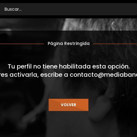
Página Restringida
Tu perfil no tiene habilitada esta opción.
res activarla, escribe a
contacto@mediaban