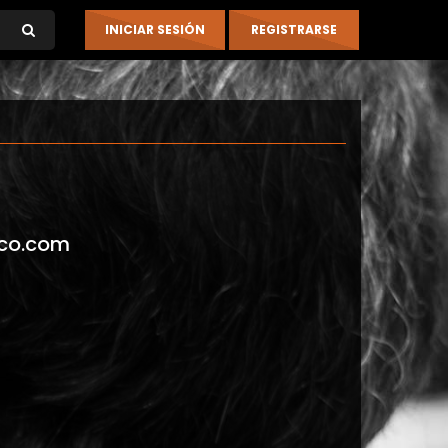
co.com