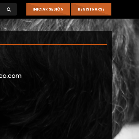
co.com