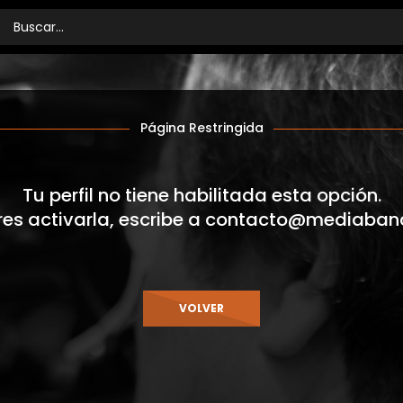
Página Restringida
Tu perfil no tiene habilitada esta opción.
res activarla, escribe a
contacto@mediaban