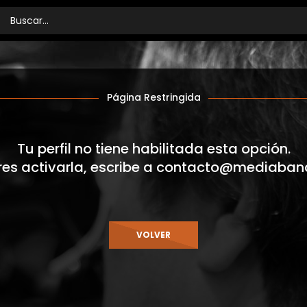
Página Restringida
Tu perfil no tiene habilitada esta opción.
res activarla, escribe a
contacto@mediaban