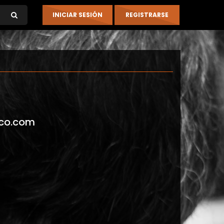
co.com